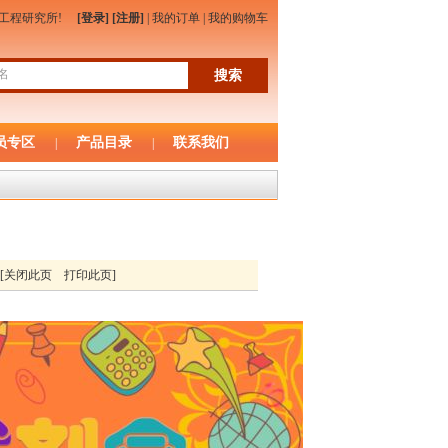
物工程研究所!
[登录]
[注册]
|
我的订单
|
我的购物车
员专区
产品目录
联系我们
|
|
[
关闭此页
打印此页
]