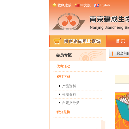
收藏建成
中文版
English
首 页
您当前
会员专区
优惠活动
资料下载
产品资料
检测资料
自定义分类
积分兑换