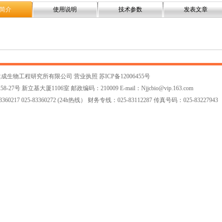
简介
使用说明
技术参数
发表文章
建成生物工程研究所有限公司
营业执照
苏ICP备12006455号
7号 新立基大厦1106室 邮政编码：210009 E-mail：
Njjcbio@vip.163.com
60217 025-83360272 (24h热线） 财务专线：025-83112287 传真号码：025-83227943