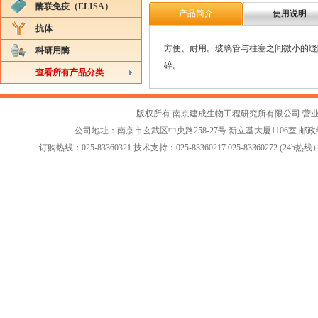
酶联免疫（ELISA）
产品简介
使用说明
抗体
方便、耐用。玻璃管与柱塞之间微小的缝
科研用酶
碎。
查看所有产品分类
版权所有 南京建成生物工程研究所有限公司
营
公司地址：南京市玄武区中央路258-27号 新立基大厦1106室 邮政编码：2
订购热线：025-83360321 技术支持：025-83360217 025-83360272 (24h热