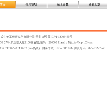
简介
使用说明
技术参数
发表文章
建成生物工程研究所有限公司
营业执照
苏ICP备12006455号
7号 新立基大厦1106室 邮政编码：210009 E-mail：
Njjcbio@vip.163.com
60217 025-83360272 (24h热线） 财务专线：025-83112287 传真号码：025-83227943