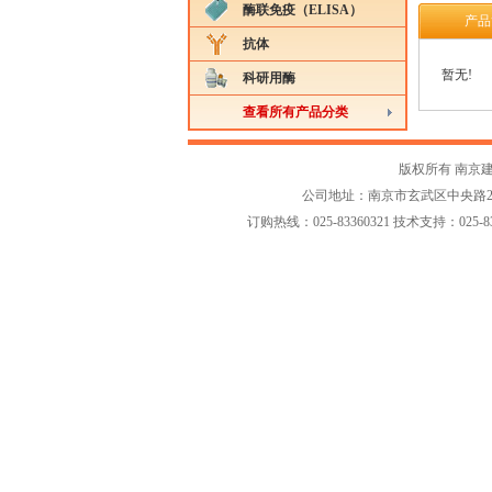
酶联免疫（ELISA）
产品
抗体
暂无!
科研用酶
查看所有产品分类
版权所有 南京
公司地址：南京市玄武区中央路258-2
订购热线：025-83360321 技术支持：025-833