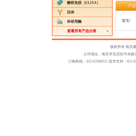
酶联免疫（ELISA）
产品
抗体
暂无!
科研用酶
查看所有产品分类
版权所有 南京
公司地址：南京市玄武区中央路258-2
订购热线：025-83360321 技术支持：025-833