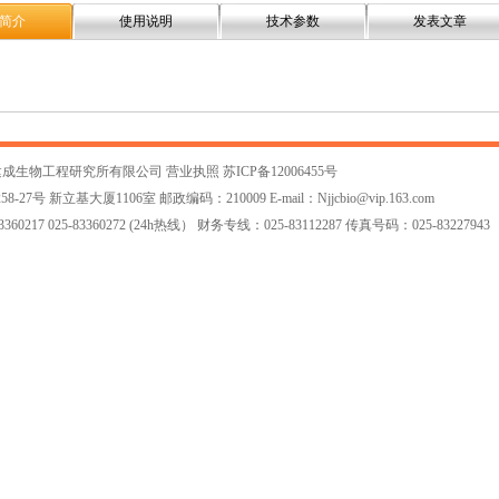
简介
使用说明
技术参数
发表文章
建成生物工程研究所有限公司
营业执照
苏ICP备12006455号
7号 新立基大厦1106室 邮政编码：210009 E-mail：
Njjcbio@vip.163.com
60217 025-83360272 (24h热线） 财务专线：025-83112287 传真号码：025-83227943