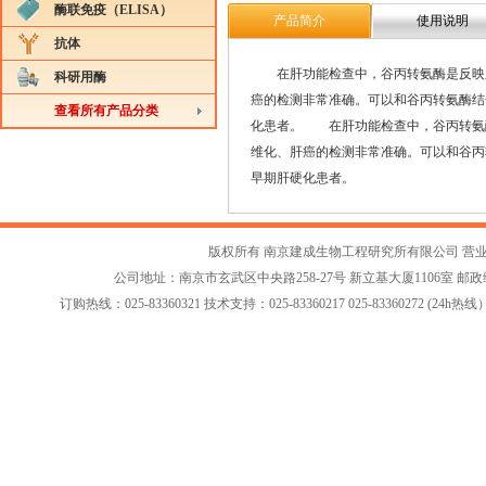
酶联免疫（ELISA）
产品简介
使用说明
抗体
在肝功能检查中，谷丙转氨酶是反映肝
科研用酶
癌的检测非常准确。可以和谷丙转氨酶结
查看所有产品分类
化患者。 在肝功能检查中，谷丙转氨
维化、肝癌的检测非常准确。可以和谷丙
早期肝硬化患者。
版权所有 南京建成生物工程研究所有限公司
营
公司地址：南京市玄武区中央路258-27号 新立基大厦1106室 邮政编码：2
订购热线：025-83360321 技术支持：025-83360217 025-83360272 (24h热